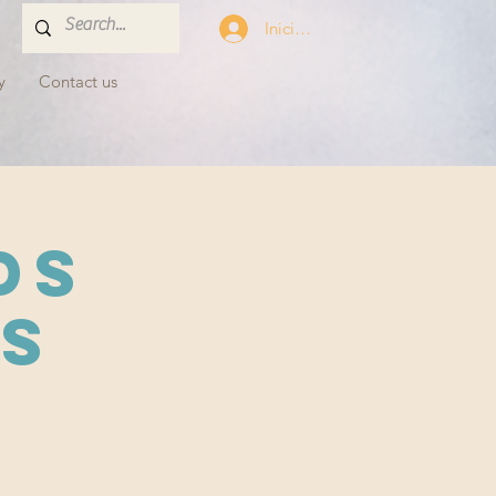
Iniciar sesión
y
Contact us
ds
s