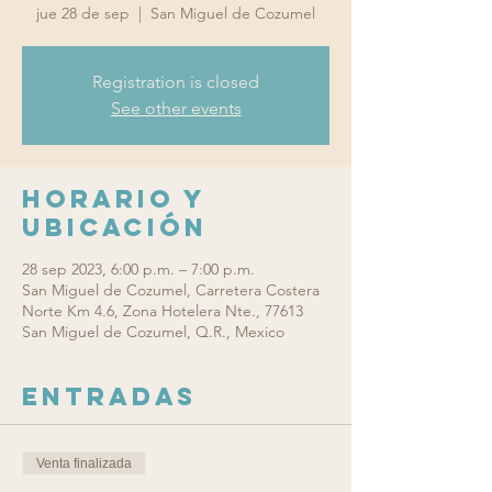
jue 28 de sep
  |  
San Miguel de Cozumel
Registration is closed
See other events
Horario y
ubicación
28 sep 2023, 6:00 p.m. – 7:00 p.m.
San Miguel de Cozumel, Carretera Costera
Norte Km 4.6, Zona Hotelera Nte., 77613
San Miguel de Cozumel, Q.R., Mexico
Entradas
Venta finalizada