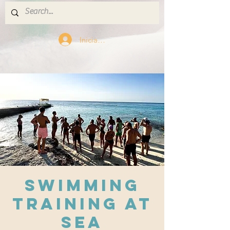
Iniciar sesión
Swimming
training at
sea